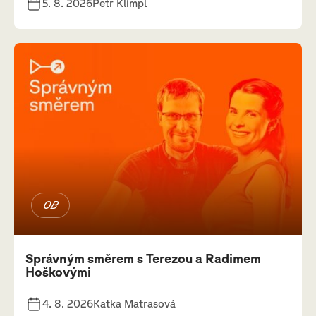
5. 8. 2026
Petr Klimpl
OB
Správným směrem s Terezou a Radimem
Hoškovými
4. 8. 2026
Katka Matrasová