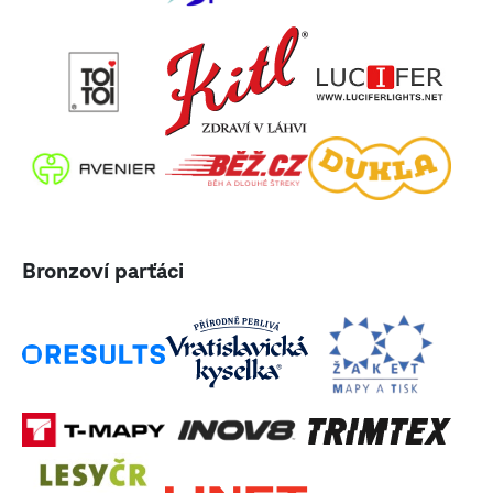
Bronzoví parťáci