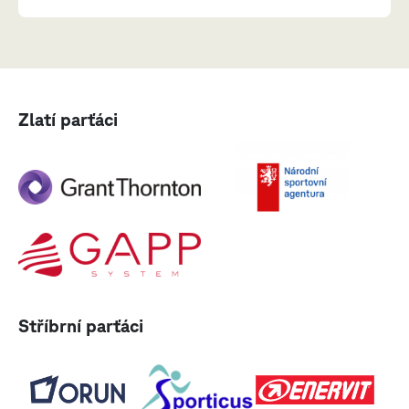
Zlatí parťáci
Stříbrní parťáci