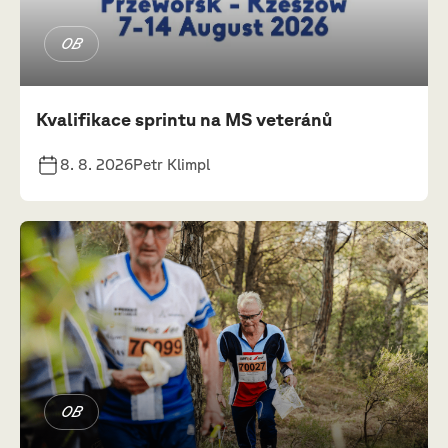
OB
Kvalifikace sprintu na MS veteránů
8. 8. 2026
Petr Klimpl
OB