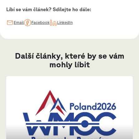
Líbí se vám článek? Sdílejte ho dále:
Email
Facebook
LinkedIn
Další články, které by se vám
mohly líbit