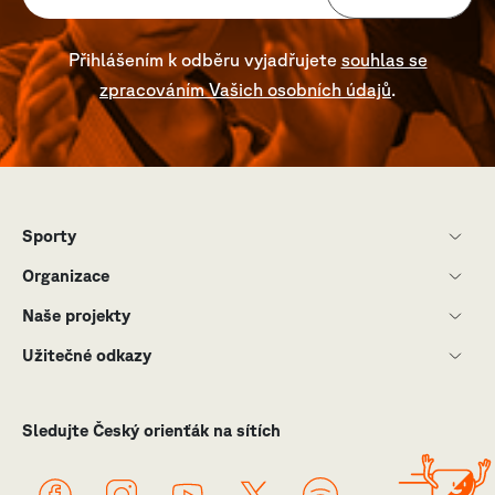
Přihlášením k odběru vyjadřujete
souhlas se
zpracováním Vašich osobních údajů
.
Sporty
Organizace
Naše projekty
Užitečné odkazy
Sledujte Český orienťák na sítích