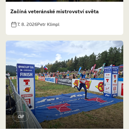
Začíná veteránské mistrovství světa
7. 8. 2026
Petr Klimpl
OB