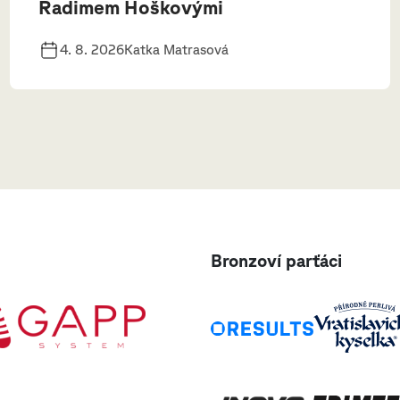
Radimem Hoškovými
4. 8. 2026
Katka Matrasová
Bronzoví parťáci