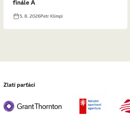
finále A
5. 8. 2026
Petr Klimpl
Zlatí parťáci