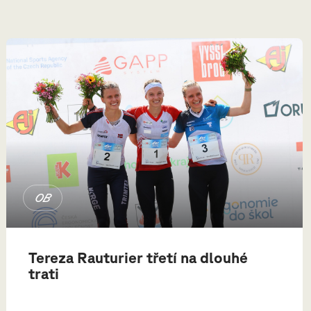
OB
Tereza Rauturier třetí na dlouhé
trati