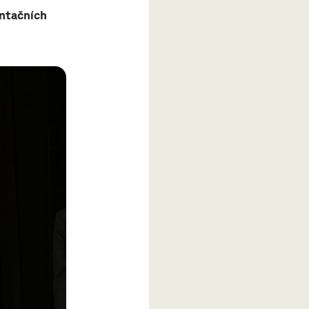
entačních