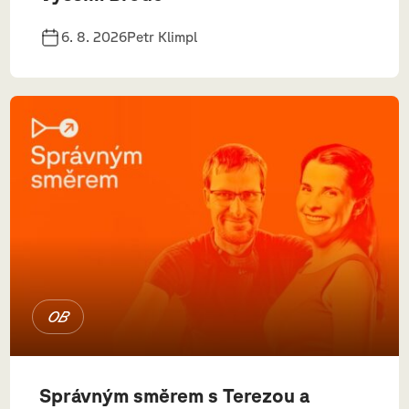
6. 8. 2026
Petr Klimpl
OB
Správným směrem s Terezou a