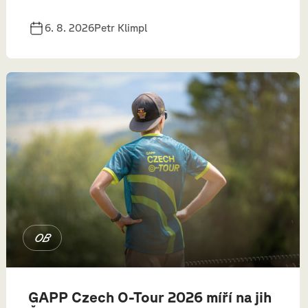
6. 8. 2026
Petr Klimpl
OB
GAPP Czech O-Tour 2026 míří na jih