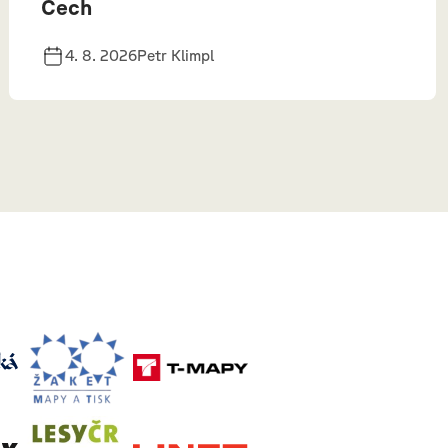
Čech
4. 8. 2026
Petr Klimpl