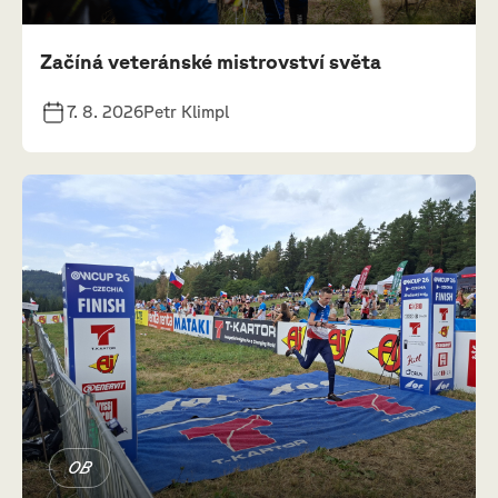
Začíná veteránské mistrovství světa
7. 8. 2026
Petr Klimpl
OB