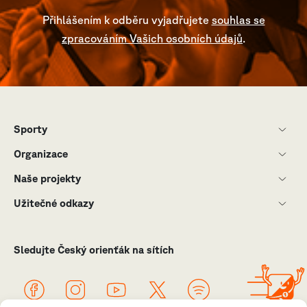
Přihlášením k odběru vyjadřujete
souhlas se
zpracováním Vašich osobních údajů
.
Sporty
Organizace
Naše projekty
Užitečné odkazy
Sledujte Český orienťák na sítích