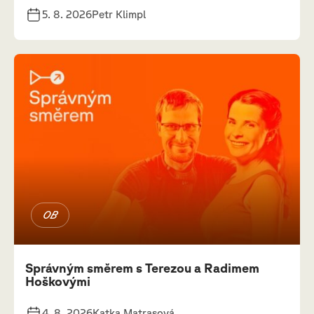
5. 8. 2026
Petr Klimpl
OB
Správným směrem s Terezou a Radimem
Hoškovými
4. 8. 2026
Katka Matrasová