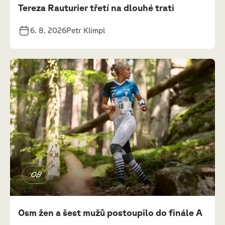
Tereza Rauturier třetí na dlouhé trati
6. 8. 2026
Petr Klimpl
OB
Osm žen a šest mužů postoupilo do finále A