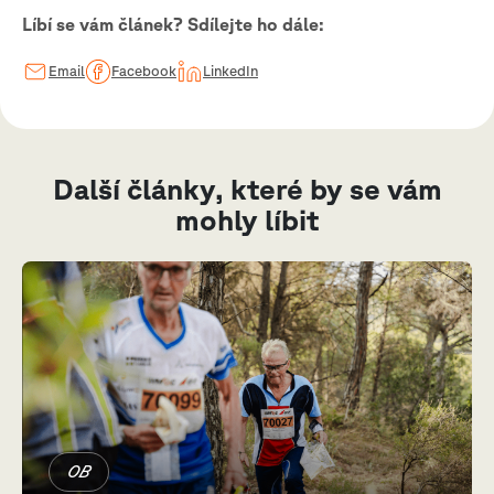
Líbí se vám článek? Sdílejte ho dále:
Email
Facebook
LinkedIn
Další články, které by se vám
mohly líbit
OB