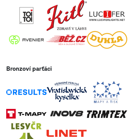
Bronzoví parťáci