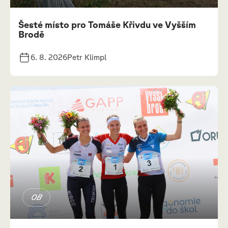
Šesté místo pro Tomáše Křivdu ve Vyšším
Brodě
6. 8. 2026
Petr Klimpl
OB