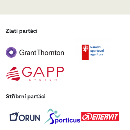
Zlatí parťáci
Stříbrní parťáci