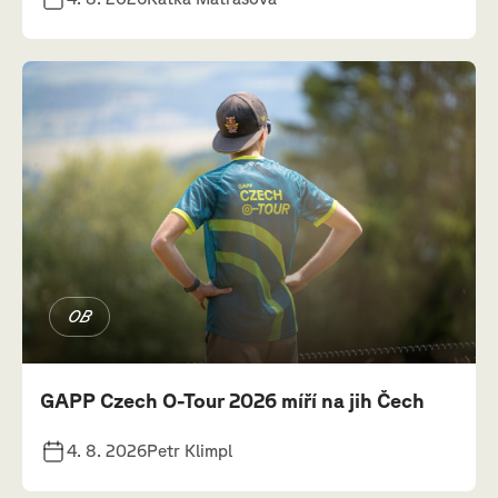
OB
GAPP Czech O-Tour 2026 míří na jih Čech
4. 8. 2026
Petr Klimpl