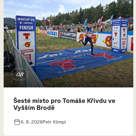
OB
Šesté místo pro Tomáše Křivdu ve
Vyšším Brodě
6. 8. 2026
Petr Klimpl