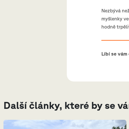
Nezbývá než
myšlenky ve
hodně trpěli
Líbí se vám
Další články, které by se v