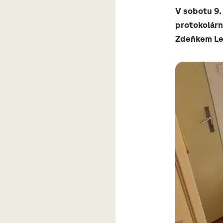
V sobotu 9.
protokolár
Zdeňkem Le