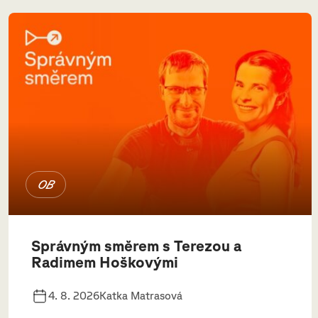
OB
Správným směrem s Terezou a
Radimem Hoškovými
4. 8. 2026
Katka Matrasová