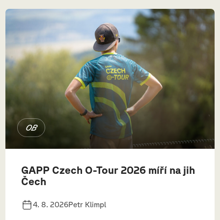
OB
GAPP Czech O-Tour 2026 míří na jih
Čech
4. 8. 2026
Petr Klimpl