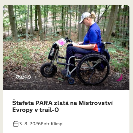
Trail-O
Štafeta PARA zlatá na Mistrovství
Evropy v trail-O
3. 8. 2026
Petr Klimpl