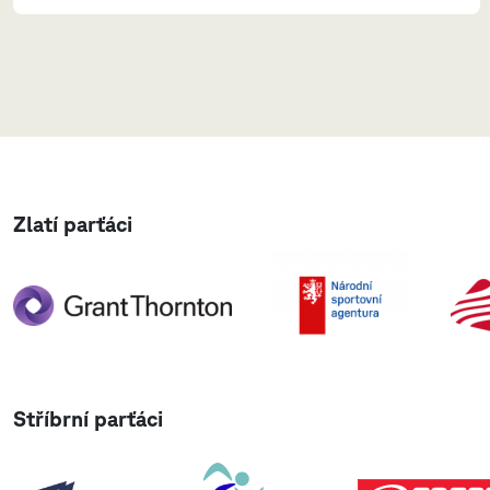
Zlatí parťáci
Stříbrní parťáci