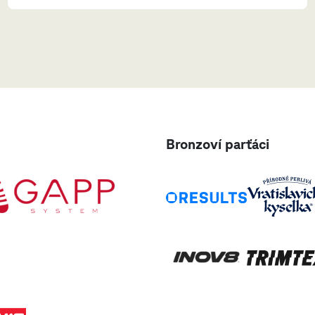
Bronzoví parťáci