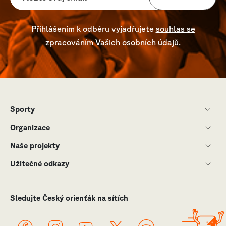
Přihlášením k odběru vyjadřujete
souhlas se
zpracováním Vašich osobních údajů
.
Sporty
Organizace
Naše projekty
Užitečné odkazy
Sledujte Český orienťák na sítích