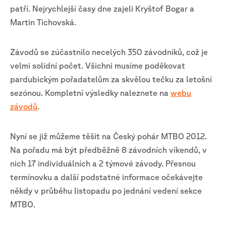
patří. Nejrychlejší časy dne zajeli Kryštof Bogar a
Martin Tichovská.
Závodů se zúčastnilo necelých 350 závodníků, což je
velmi solidní počet. Všichni musíme poděkovat
pardubickým pořadatelům za skvělou tečku za letošní
sezónou. Kompletní výsledky naleznete na
webu
závodů
.
Nyní se již můžeme těšit na Český pohár MTBO 2012.
Na pořadu má být předběžně 8 závodních víkendů, v
nich 17 individuálních a 2 týmové závody. Přesnou
termínovku a další podstatné informace očekávejte
někdy v průběhu listopadu po jednání vedení sekce
MTBO.