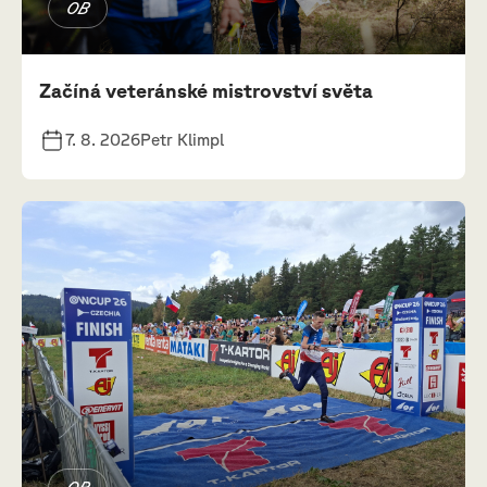
OB
Začíná veteránské mistrovství světa
7. 8. 2026
Petr Klimpl