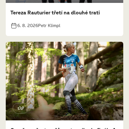
Tereza Rauturier třetí na dlouhé trati
6. 8. 2026
Petr Klimpl
OB