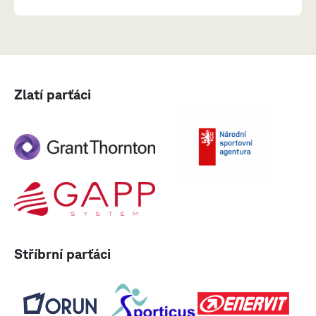
Zlatí parťáci
Stříbrní parťáci