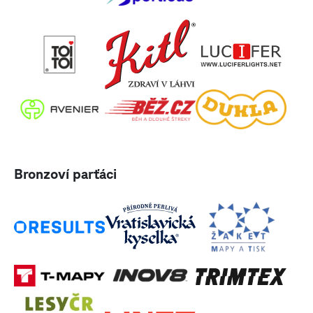
Bronzoví parťáci