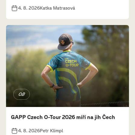
4. 8. 2026
Katka Matrasová
OB
GAPP Czech O-Tour 2026 míří na jih Čech
4. 8. 2026
Petr Klimpl