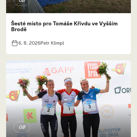
OB
Šesté místo pro Tomáše Křivdu ve Vyšším
Brodě
6. 8. 2026
Petr Klimpl
OB