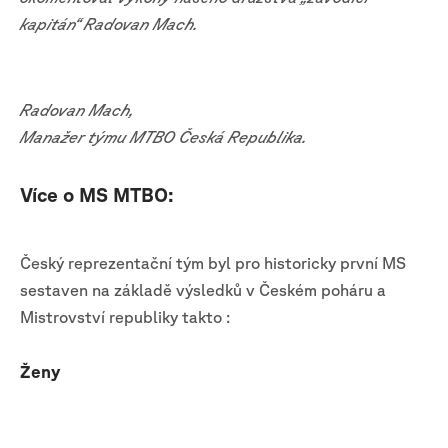
kapitán“ Radovan Mach.
Radovan Mach,
Manažer týmu MTBO Česká Republika.
Více o MS MTBO:
Český reprezentační tým byl pro historicky první MS
sestaven na základě výsledků v Českém poháru a
Mistrovství republiky takto :
Ženy