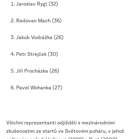
Jaroslav Rygl (32)
Radovan Mach (36)
Jakub Vodrážka (26)
Petr Strejček (30)
Jiří Procházka (26)
Pavel Wohanka (27)
Všichni reprezentanti odjížděli s mezinárodními
zkušenostmi ze startů ve Světovém poháru, v jehož