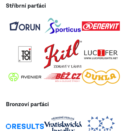
Stříbrní parťáci
Bronzoví parťáci