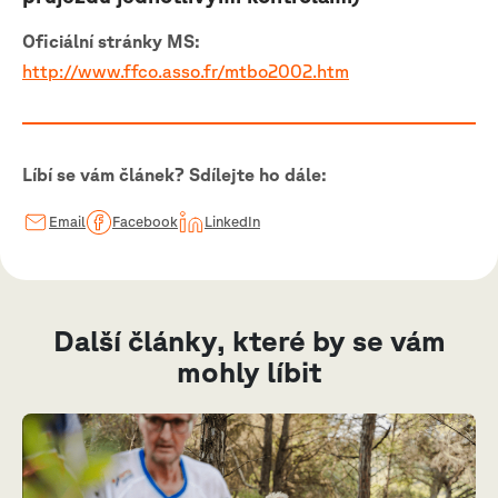
Oficiální stránky MS:
http://www.ffco.asso.fr/mtbo2002.htm
Líbí se vám článek? Sdílejte ho dále:
Email
Facebook
LinkedIn
Další články, které by se vám
mohly líbit