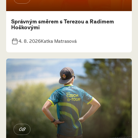
Správným směrem s Terezou a Radimem
Hoškovými
4. 8. 2026
Katka Matrasová
OB