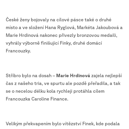
České ženy bojovaly na cílové pásce také o druhé
místo a ve složení Hana Ryglová, Markéta Jakoubová a
Marie Hrdinová nakonec přivezly bronzovou medaili,
vyhrály výborně finišující Finky, druhé domácí
Francouzky.
Stříbro bylo na dosah –
Marie Hrdinová
zajela nejlepší
čas z našeho tria, ve spurtu ale pozdě přeřadila, a tak
se o necelou délku kola rychleji protáhla cílem
Francouzka Caroline Finance.
Velikým překvapením bylo vítězství Finek, kde podala