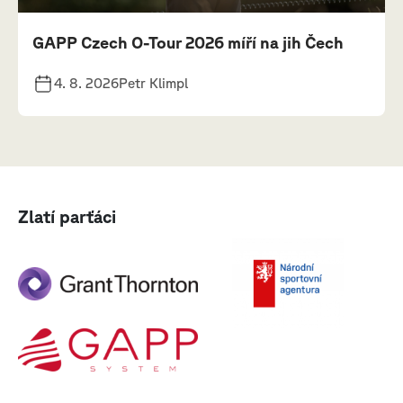
GAPP Czech O-Tour 2026 míří na jih Čech
4. 8. 2026
Petr Klimpl
Zlatí parťáci