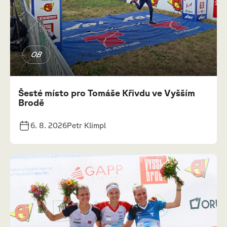
OB
Šesté místo pro Tomáše Křivdu ve Vyšším
Brodě
6. 8. 2026
Petr Klimpl