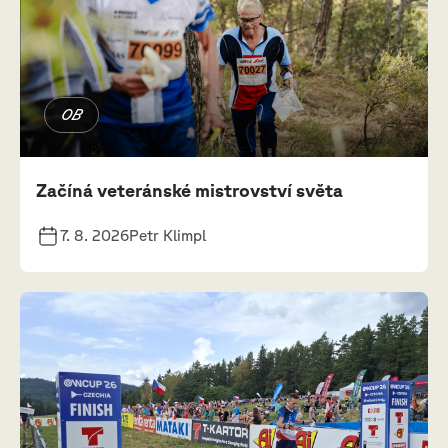
OB
Začíná veteránské mistrovství světa
7. 8. 2026
Petr Klimpl