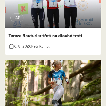
OB
Tereza Rauturier třetí na dlouhé trati
6. 8. 2026
Petr Klimpl