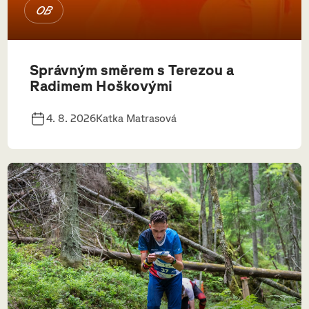
OB
Správným směrem s Terezou a
Radimem Hoškovými
4. 8. 2026
Katka Matrasová