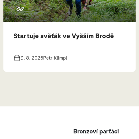
OB
Startuje svěťák ve Vyšším Brodě
3. 8. 2026
Petr Klimpl
Bronzoví parťáci