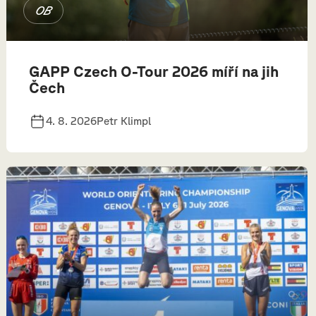
OB
GAPP Czech O-Tour 2026 míří na jih
Čech
4. 8. 2026
Petr Klimpl