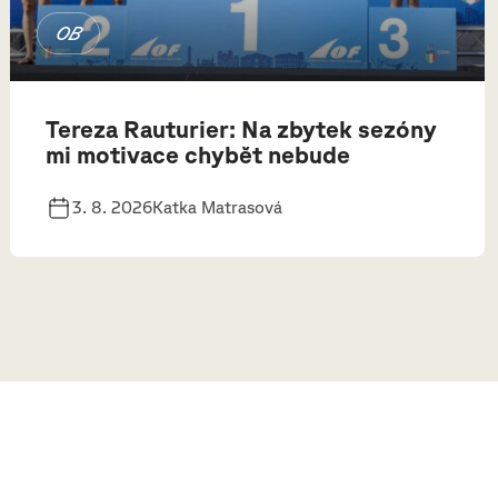
OB
Tereza Rauturier: Na zbytek sezóny
mi motivace chybět nebude
3. 8. 2026
Katka Matrasová