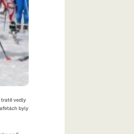
 tratě vedly
tafetách byly