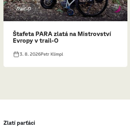
Trail-O
Štafeta PARA zlatá na Mistrovství
Evropy v trail-O
3. 8. 2026
Petr Klimpl
Zlatí parťáci