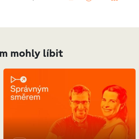
ám mohly líbit