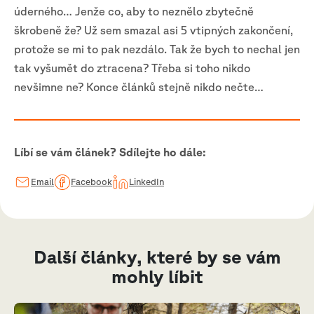
úderného… Jenže co, aby to neznělo zbytečně
škrobeně že? Už sem smazal asi 5 vtipných zakončení,
protože se mi to pak nezdálo. Tak že bych to nechal jen
tak vyšumět do ztracena? Třeba si toho nikdo
nevšimne ne? Konce článků stejně nikdo nečte…
Líbí se vám článek? Sdílejte ho dále:
Email
Facebook
LinkedIn
Další články, které by se vám
mohly líbit