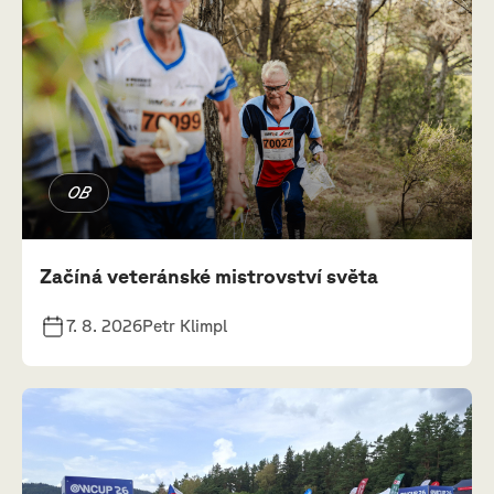
OB
Začíná veteránské mistrovství světa
7. 8. 2026
Petr Klimpl