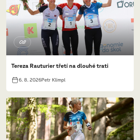
OB
Tereza Rauturier třetí na dlouhé trati
6. 8. 2026
Petr Klimpl