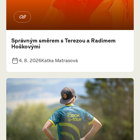
OB
Správným směrem s Terezou a Radimem
Hoškovými
4. 8. 2026
Katka Matrasová