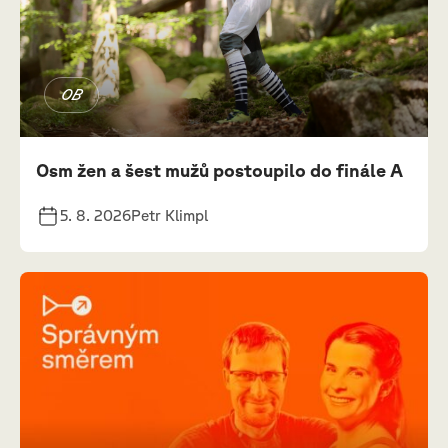
OB
Osm žen a šest mužů postoupilo do finále A
5. 8. 2026
Petr Klimpl