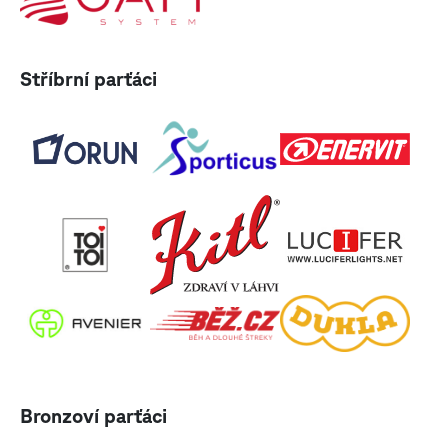
Stříbrní parťáci
Bronzoví parťáci