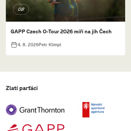
OB
GAPP Czech O-Tour 2026 míří na jih Čech
4. 8. 2026
Petr Klimpl
Zlatí parťáci