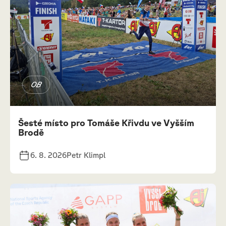
OB
Šesté místo pro Tomáše Křivdu ve Vyšším
Brodě
6. 8. 2026
Petr Klimpl