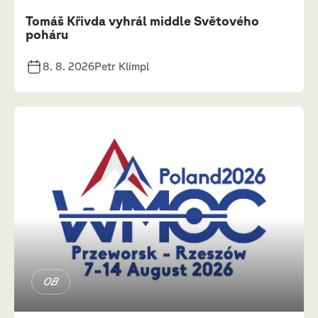
Tomáš Křivda vyhrál middle Světového
poháru
8. 8. 2026
Petr Klimpl
OB