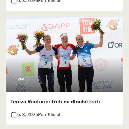
6. 8. 2026
Petr Klimpl
OB
Tereza Rauturier třetí na dlouhé trati
6. 8. 2026
Petr Klimpl