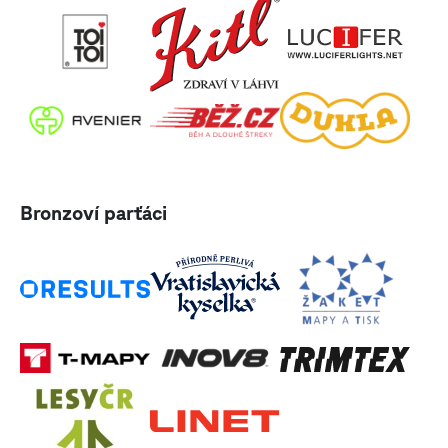
Bronzoví parťáci