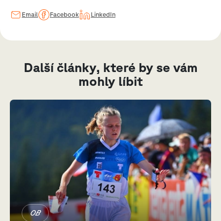
Email
Facebook
LinkedIn
Další články, které by se vám
mohly líbit
OB