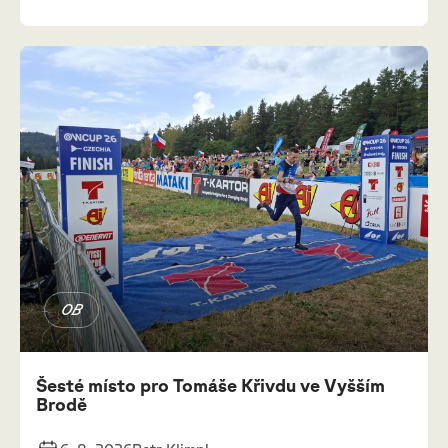
OB
Šesté místo pro Tomáše Křivdu ve Vyšším
Brodě