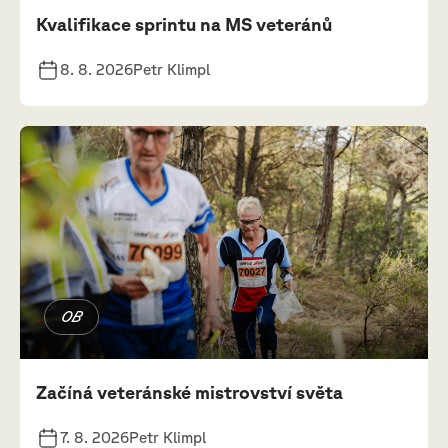
Kvalifikace sprintu na MS veteránů
8. 8. 2026
Petr Klimpl
OB
Začíná veteránské mistrovství světa
7. 8. 2026
Petr Klimpl