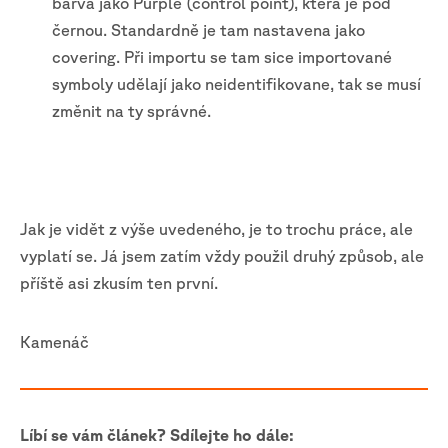
barva jako Purple (control point), která je pod
černou. Standardně je tam nastavena jako
covering. Při importu se tam sice importované
symboly udělají jako neidentifikovane, tak se musí
změnit na ty správné.
Jak je vidět z výše uvedeného, je to trochu práce, ale
vyplatí se. Já jsem zatím vždy použil druhý způsob, ale
příště asi zkusím ten první.
Kamenáč
Líbí se vám článek? Sdílejte ho dále: