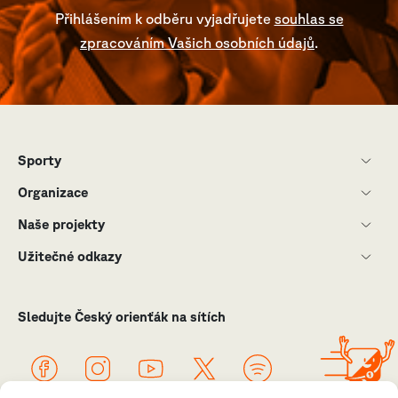
Přihlášením k odběru vyjadřujete
souhlas se
zpracováním Vašich osobních údajů
.
Sporty
Organizace
Naše projekty
Užitečné odkazy
Sledujte Český orienťák na sítích