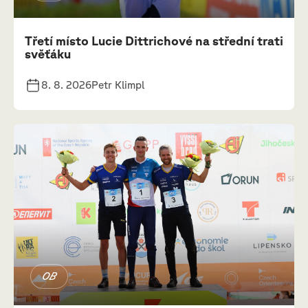
Třetí místo Lucie Dittrichové na střední trati
svěťáku
8. 8. 2026
Petr Klimpl
OB