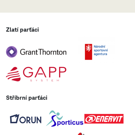
Zlatí parťáci
Stříbrní parťáci