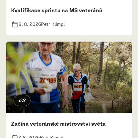
Kvalifikace sprintu na MS veteránů
8. 8. 2026
Petr Klimpl
OB
Začíná veteránské mistrovství světa
7. 8. 2026
Petr Klimpl