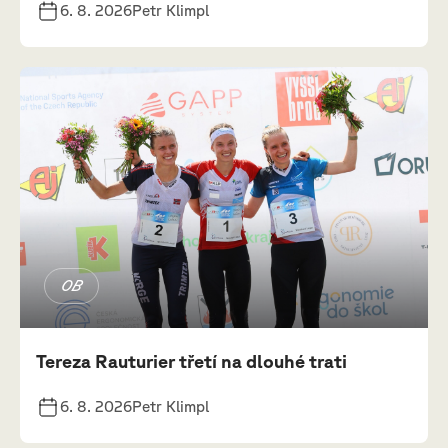
6. 8. 2026
Petr Klimpl
OB
Tereza Rauturier třetí na dlouhé trati
6. 8. 2026
Petr Klimpl