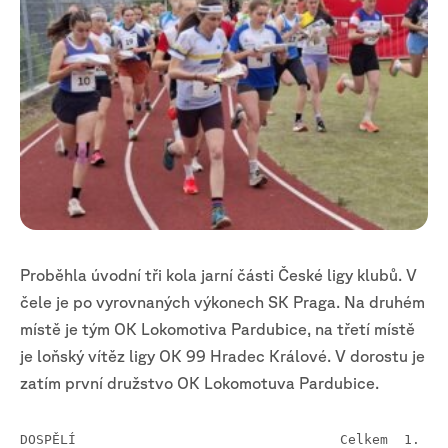
Proběhla úvodní tři kola jarní části České ligy klubů. V
čele je po vyrovnaných výkonech SK Praga. Na druhém
místě je tým OK Lokomotiva Pardubice, na třetí místě
je loňský vítěz ligy OK 99 Hradec Králové. V dorostu je
zatím první družstvo OK Lokomotuva Pardubice.
DOSPĚLÍ					Celkem	1.	