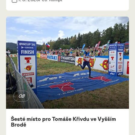
OB
Šesté místo pro Tomáše Křivdu ve Vyšším
Brodě