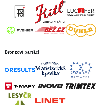
Bronzoví parťáci