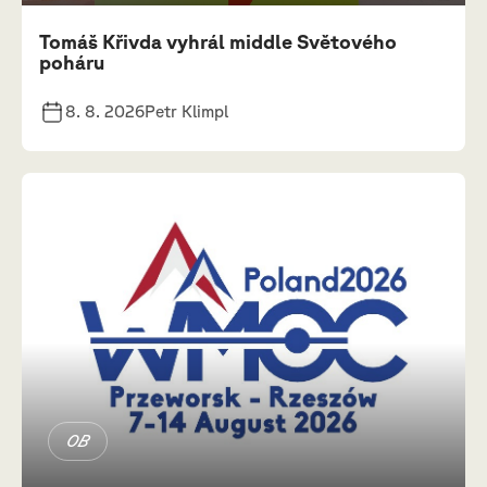
Tomáš Křivda vyhrál middle Světového
poháru
8. 8. 2026
Petr Klimpl
OB