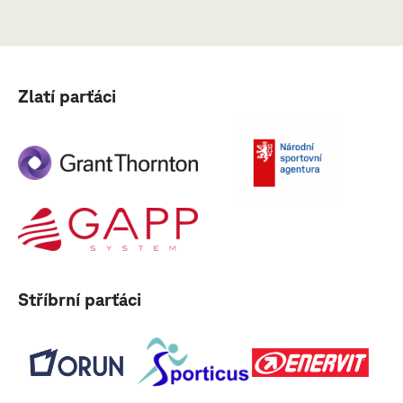
Zlatí parťáci
Stříbrní parťáci