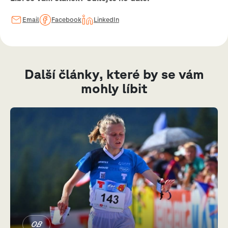
Email
Facebook
LinkedIn
Další články, které by se vám
mohly líbit
OB