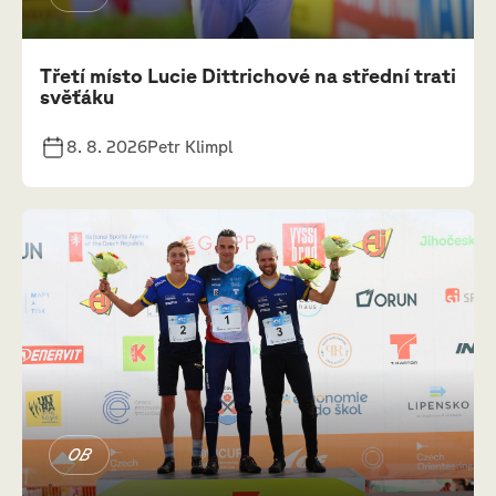
Třetí místo Lucie Dittrichové na střední trati
svěťáku
8. 8. 2026
Petr Klimpl
OB