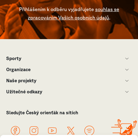
Přihlášením k odběru vyjadřujete
souhlas se
zpracováním Vašich osobních údajů
.
Sporty
Organizace
Naše projekty
Užitečné odkazy
Sledujte Český orienťák na sítích