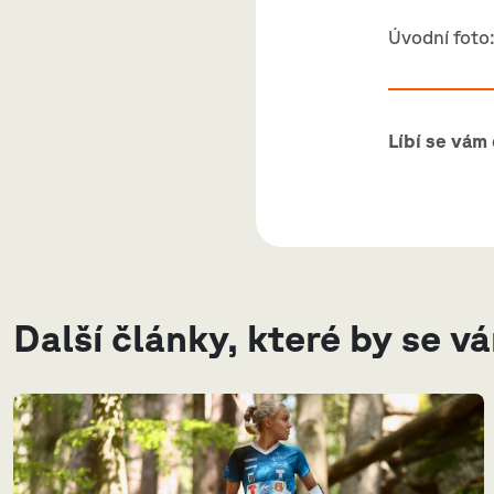
Úvodní foto:
Líbí se vám
Další články, které by se v