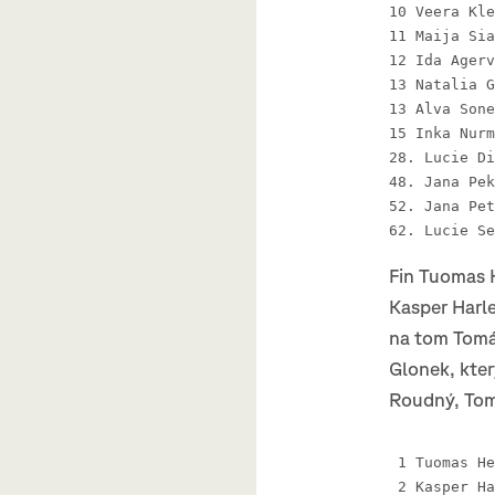
Fin Tuomas 
Kasper Harle
na tom Tomá
Glonek, kter
Roudný, Tom