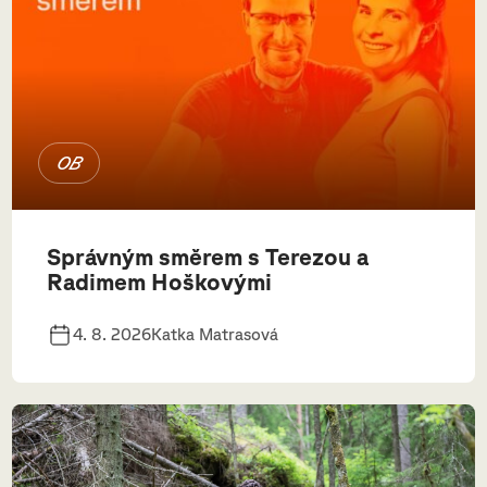
OB
Správným směrem s Terezou a
Radimem Hoškovými
4. 8. 2026
Katka Matrasová