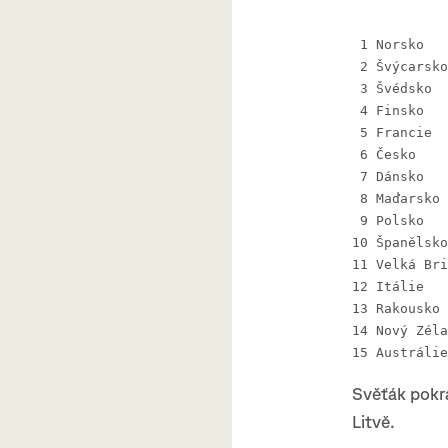
Svěťák pokra
Litvě.