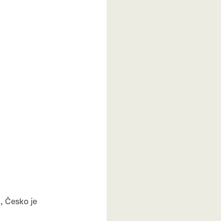
, Česko je