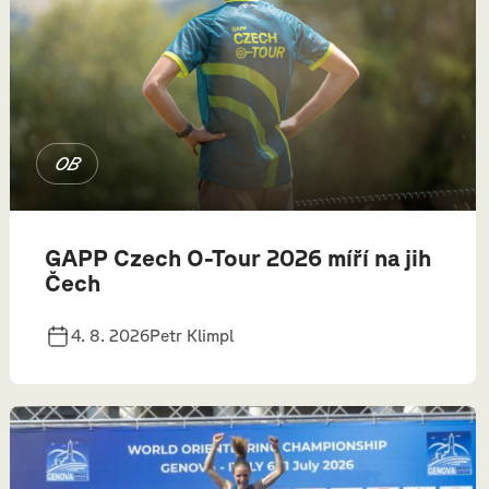
OB
GAPP Czech O-Tour 2026 míří na jih
Čech
4. 8. 2026
Petr Klimpl