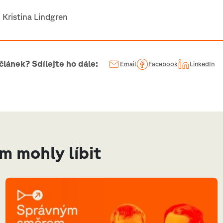
 Kristina Lindgren
 článek? Sdílejte ho dále:
Email
Facebook
LinkedIn
ám mohly líbit