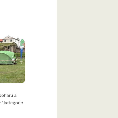
poháru a
ní kategorie