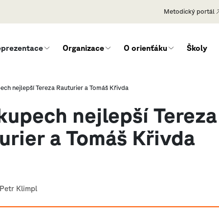
Metodický portál
eprezentace
Organizace
O orienťáku
Školy
ech nejlepší Tereza Rauturier a Tomáš Křivda
kupech nejlepší Tereza
urier a Tomáš Křivda
Petr Klimpl