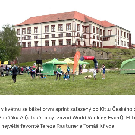
v květnu se běžel první sprint zařazený do Kitlu Českého 
ebříčku A (a také to byl závod World Ranking Event). Elit
i největší favorité Tereza Rauturier a Tomáš Křivda.