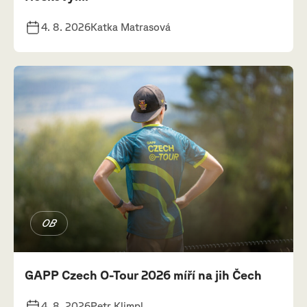
4. 8. 2026
Katka Matrasová
OB
GAPP Czech O-Tour 2026 míří na jih Čech
4. 8. 2026
Petr Klimpl