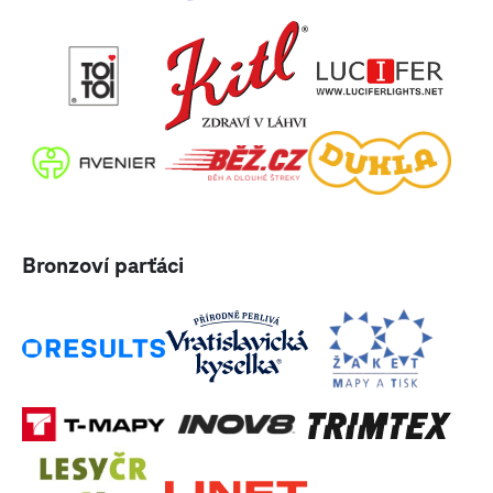
Bronzoví parťáci