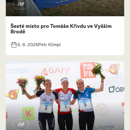
OB
Šesté místo pro Tomáše Křivdu ve Vyšším
Brodě
6. 8. 2026
Petr Klimpl
OB