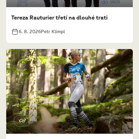
Tereza Rauturier třetí na dlouhé trati
6. 8. 2026
Petr Klimpl
OB