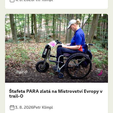
Trail-O
Štafeta PARA zlatá na Mistrovství Evropy v
trail-O
3. 8. 2026
Petr Klimpl