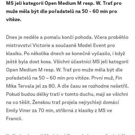
MS jeli kategorii Open Medium M resp. W. Trať pro
muže měla být dle pořadatelů na 50 - 60 min pro
vítěze.
Dnes je neděle a pomalu končí pohoda. Včera proběhlo
mistrovství Victorie a současně Model Event pro
klasiku. Po několika dnech se konečně vyčasilo, i když
ještě byla dost kosa. Všichni účastníci MS jeli kategorii
Open Medium M resp. W. Trať pro muže měla být dle
pořadatelů na 50 – 60 min pro vítěze. První muž, Fin
Mika Tervala jel za 80. A dle času se rozhodne nešetřil.
Pokud budou délky tratí v tomto duchu, mají se všichni
na co těšit. Ženskou trať projela nejrychleji domácí
Emily Viner za 70 min, stříbrná z klasiky z MS ve
Francii.