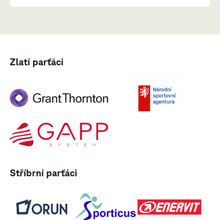
Zlatí parťáci
Stříbrní parťáci