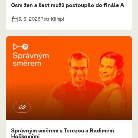
Osm žen a šest mužů postoupilo do finále A
5. 8. 2026
Petr Klimpl
OB
Správným směrem s Terezou a Radimem
Hoškovými