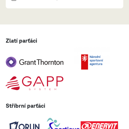
Zlatí parťáci
Stříbrní parťáci