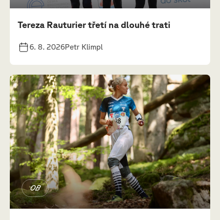
Tereza Rauturier třetí na dlouhé trati
6. 8. 2026
Petr Klimpl
OB