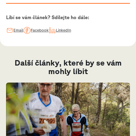
Líbí se vám článek? Sdílejte ho dále:
Email
Facebook
LinkedIn
Další články, které by se vám
mohly líbit