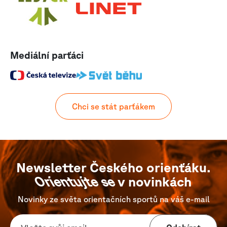
Mediální parťáci
Chci se stát parťákem
Newsletter Českého orienťáku.
Orientujte se
v novinkách
Novinky ze světa orientačních sportů na váš e-mail