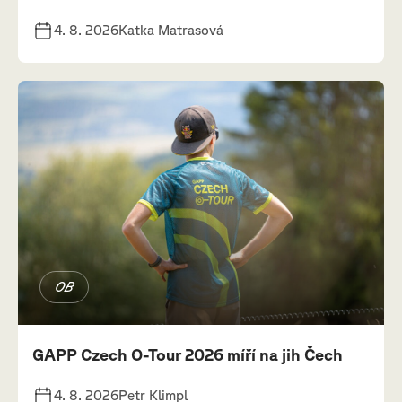
4. 8. 2026
Katka Matrasová
OB
GAPP Czech O-Tour 2026 míří na jih Čech
4. 8. 2026
Petr Klimpl