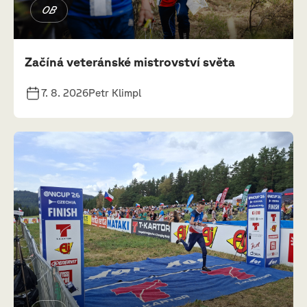
OB
Začíná veteránské mistrovství světa
7. 8. 2026
Petr Klimpl