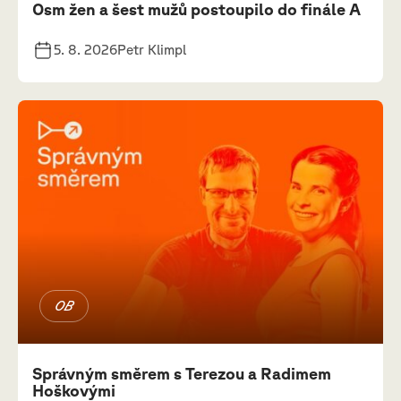
Osm žen a šest mužů postoupilo do finále A
5. 8. 2026
Petr Klimpl
OB
Správným směrem s Terezou a Radimem
Hoškovými