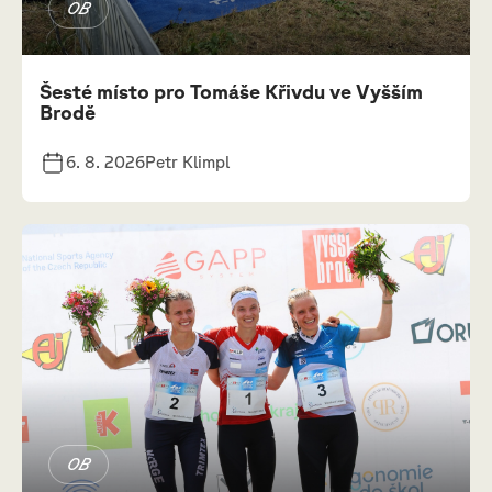
OB
Šesté místo pro Tomáše Křivdu ve Vyšším
Brodě
6. 8. 2026
Petr Klimpl
OB