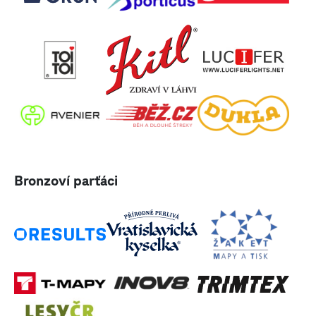
Bronzoví parťáci