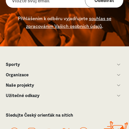
Odebírat
Přihlášením k odběru vyjadřujete
souhlas se
zpracováním Vašich osobních údajů
.
Sporty
Organizace
Naše projekty
Užitečné odkazy
Sledujte Český orienťák na sítích