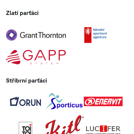
Zlatí parťáci
Stříbrní parťáci