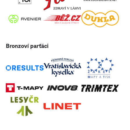
Bronzoví parťáci