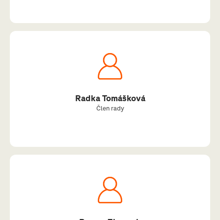
Radka Tomášková
Člen rady