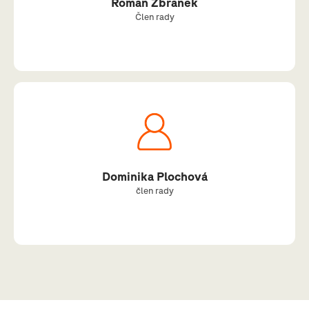
Roman Zbranek
Člen rady
Dominika Plochová
člen rady