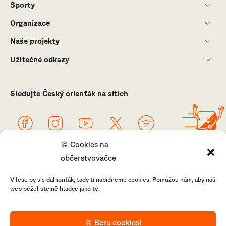
Sporty
Organizace
Naše projekty
Užitečné odkazy
Sledujte Český orienťák na sítích
🍪 Cookies na
občerstvovačce
V lese by sis dal ionťák, tady ti nabídneme cookies. Pomůžou nám, aby náš
web běžel stejně hladce jako ty.
© ČSOS 1952 - 2025
🍪 Beru cookies!