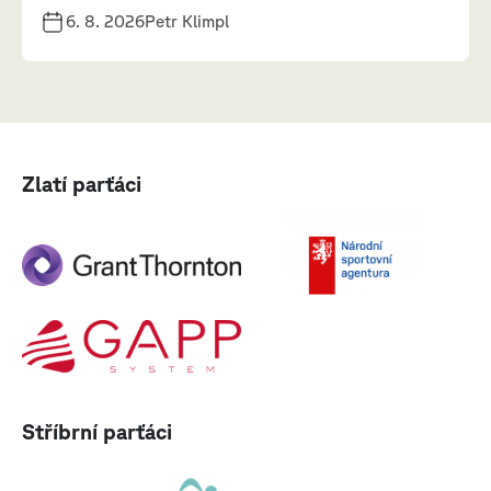
6. 8. 2026
Petr Klimpl
Zlatí parťáci
Stříbrní parťáci