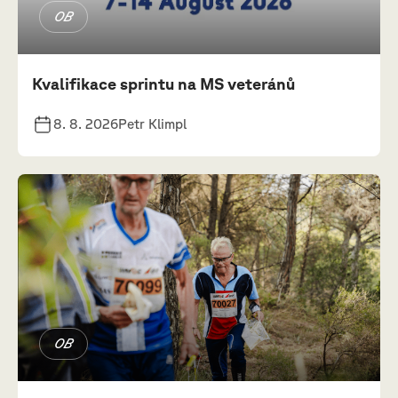
OB
Kvalifikace sprintu na MS veteránů
8. 8. 2026
Petr Klimpl
OB