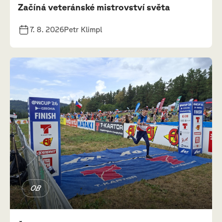
Začíná veteránské mistrovství světa
7. 8. 2026
Petr Klimpl
OB