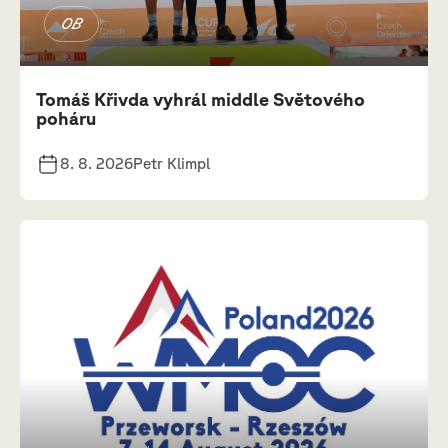
OB
Tomáš Křivda vyhrál middle Světového
poháru
8. 8. 2026
Petr Klimpl