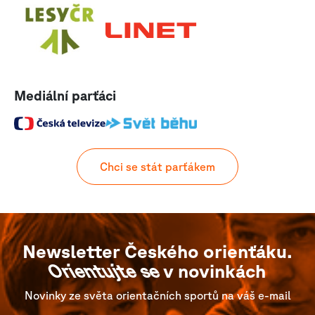
Mediální parťáci
Chci se stát parťákem
Newsletter Českého orienťáku.
Orientujte se
v novinkách
Novinky ze světa orientačních sportů na váš e-mail