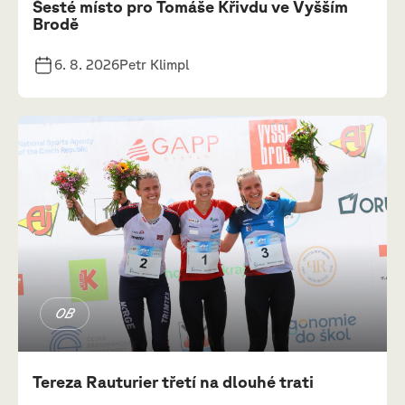
Šesté místo pro Tomáše Křivdu ve Vyšším
Brodě
6. 8. 2026
Petr Klimpl
OB
Tereza Rauturier třetí na dlouhé trati