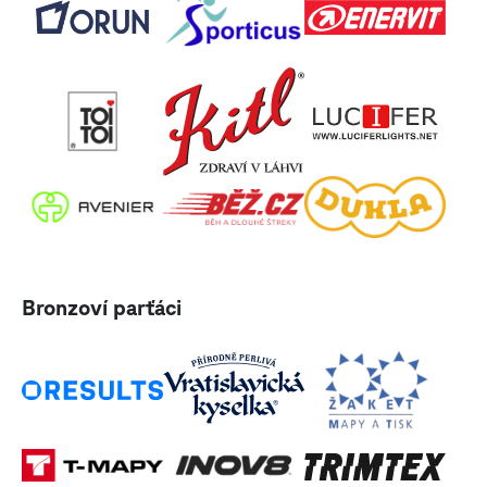
Bronzoví parťáci