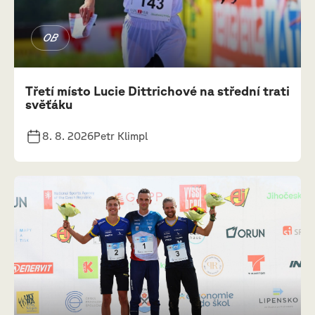
OB
Třetí místo Lucie Dittrichové na střední trati
svěťáku
8. 8. 2026
Petr Klimpl